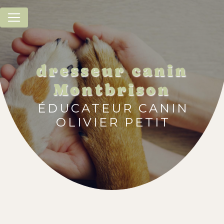
Panneau de gestion des cookies
dresseur canin
Montbrison
ÉDUCATEUR CANIN
OLIVIER PETIT