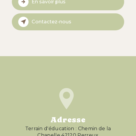
En savoir plus
Contactez-nous
Adresse
Terrain d'éducation : Chemin de la
Chapelle 42120 Perreux