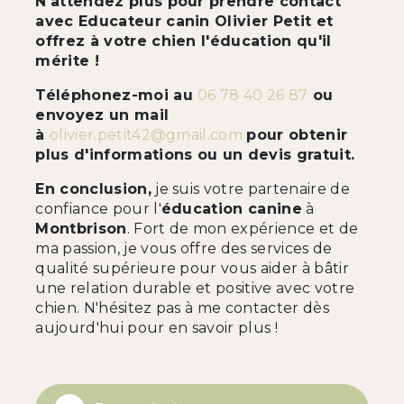
N'attendez plus pour prendre contact
avec Educateur canin Olivier Petit et
offrez à votre chien l'éducation qu'il
mérite !
Téléphonez-moi au
06 78 40 26 87
ou
envoyez un mail
à
olivier.petit42@gmail.com
pour obtenir
plus d'informations ou un devis gratuit.
En conclusion,
je suis votre partenaire de
confiance pour l'
éducation canine
à
Montbrison
. Fort de mon expérience et de
ma passion, je vous offre des services de
qualité supérieure pour vous aider à bâtir
une relation durable et positive avec votre
chien. N'hésitez pas à me contacter dès
aujourd'hui pour en savoir plus !