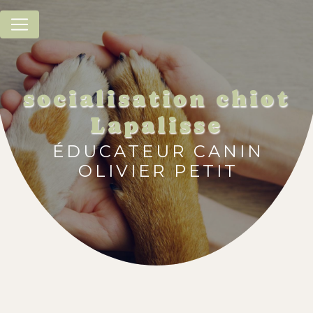
Panneau de gestion des cookies
socialisation chiot
Lapalisse
ÉDUCATEUR CANIN
OLIVIER PETIT