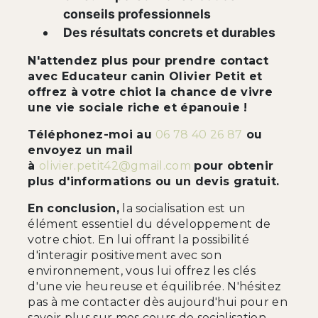
conseils professionnels
Des résultats concrets et durables
N'attendez plus pour prendre contact
avec Educateur canin Olivier Petit et
offrez à votre chiot la chance de vivre
une vie sociale riche et épanouie !
Téléphonez-moi au
06 78 40 26 87
ou
envoyez un mail
à
olivier.petit42@gmail.com
pour obtenir
plus d'informations ou un devis gratuit.
En conclusion,
la socialisation est un
élément essentiel du développement de
votre chiot. En lui offrant la possibilité
d'interagir positivement avec son
environnement, vous lui offrez les clés
d'une vie heureuse et équilibrée. N'hésitez
pas à me contacter dès aujourd'hui pour en
savoir plus sur mes cours de socialisation