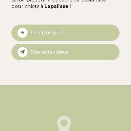
pour chiots à
Lapalisse
!
En savoir plus
Contactez-nous