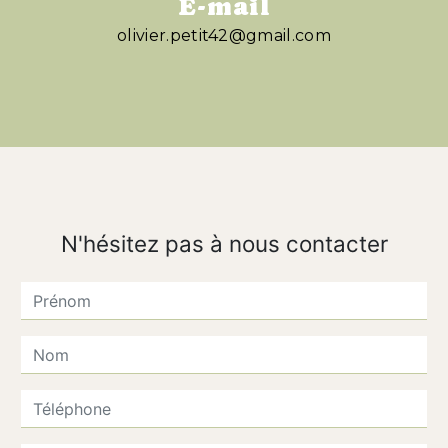
E-mail
olivier.petit42@gmail.com
N'hésitez pas à nous contacter