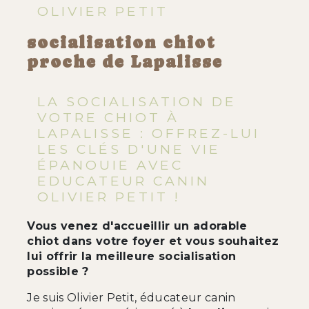
OLIVIER PETIT
socialisation chiot
proche de Lapalisse
LA SOCIALISATION DE
VOTRE CHIOT À
LAPALISSE : OFFREZ-LUI
LES CLÉS D'UNE VIE
ÉPANOUIE AVEC
EDUCATEUR CANIN
OLIVIER PETIT !
Vous venez d'accueillir un adorable
chiot dans votre foyer et vous souhaitez
lui offrir la meilleure socialisation
possible ?
Je suis Olivier Petit, éducateur canin