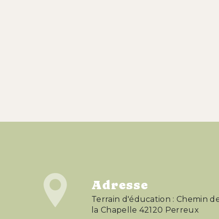
Adresse
Terrain d'éducation : Chemin d
la Chapelle 42120 Perreux