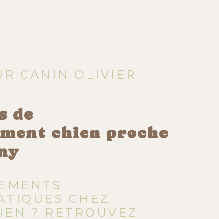
R CANIN OLIVIER
s de
ment chien proche
ny
EMENTS
ATIQUES CHEZ
IEN ? RETROUVEZ