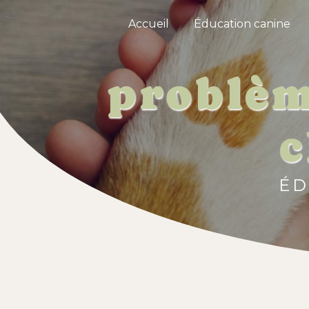
Panneau de gestion des cookies
Accueil
Éducation canine
problèm
c
ÉD