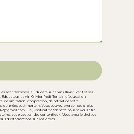
es sont destinées à Educateur canin Olivier Petit et ses
 Educateur canin Olivier Petit Terrain d'éducation :
 de limitation, d’opposition, de retrait de votre
vos données post-mortem. Vous pouvez exercer ces droits
t42@gmail.com. Un justificatif d'identité pourra vous être
ires et de gestion des contentieux. Vous avez le droit de
 plus d’informations sur vos droits.