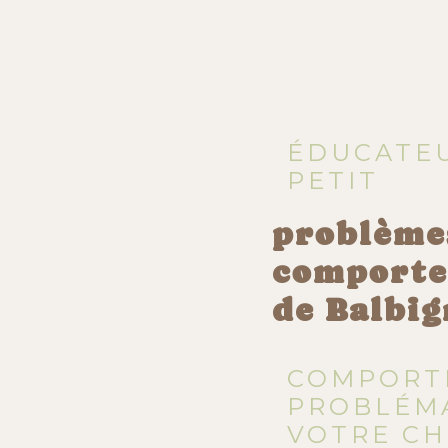
ÉDUCATEU
PETIT
problème
comporte
de Balbig
COMPORT
PROBLÉM
VOTRE CH