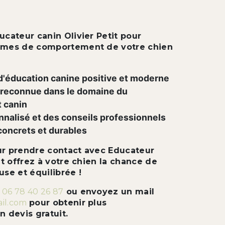
ucateur canin Olivier Petit pour
lèmes de comportement de votre chien
'éducation canine positive et moderne
 reconnue dans le domaine du
 canin
nnalisé et des conseils professionnels
concrets et durables
ur prendre contact avec Educateur
et offrez à votre chien la chance de
use et équilibrée !
u
06 78 40 26 87
ou envoyez un mail
ail.com
pour obtenir plus
n devis gratuit.