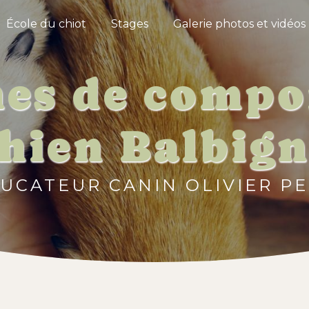
École du chiot
Stages
Galerie photos et vidéos
es de comp
hien Balbig
UCATEUR CANIN OLIVIER PE