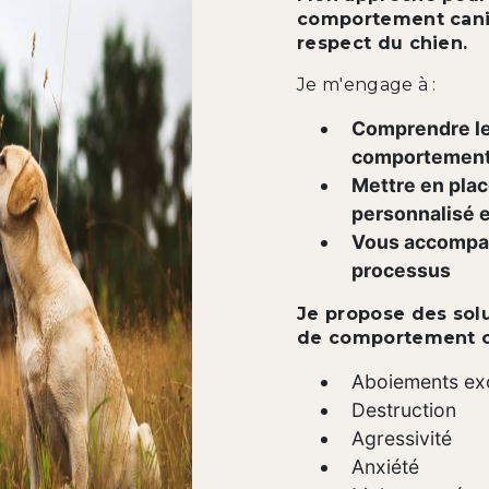
comportement canin 
respect du chien.
Je m'engage à :
Comprendre le
comportement 
Mettre en pla
personnalisé e
Vous accompag
processus
Je propose des sol
de comportement ca
Aboiements exc
Destruction
Agressivité
Anxiété