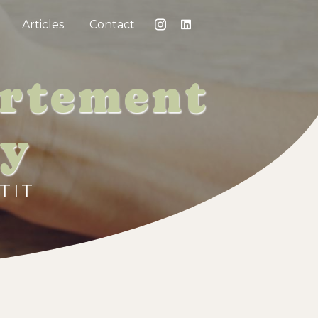
Articles
Contact
ortement
ny
TIT