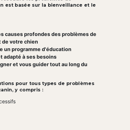
est basée sur la bienveillance et le
s causes profondes des problèmes de
de votre chien
ce un programme d'éducation
t adapté à ses besoins
ner et vous guider tout au long du
utions pour tous types de problèmes
nin, y compris :
essifs