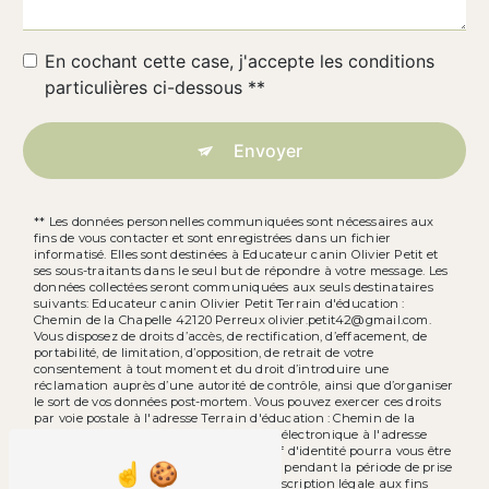
En cochant cette case, j'accepte les conditions
particulières ci-dessous **
Envoyer
** Les données personnelles communiquées sont nécessaires aux
fins de vous contacter et sont enregistrées dans un fichier
informatisé. Elles sont destinées à Educateur canin Olivier Petit et
ses sous-traitants dans le seul but de répondre à votre message. Les
données collectées seront communiquées aux seuls destinataires
suivants: Educateur canin Olivier Petit Terrain d'éducation :
Chemin de la Chapelle 42120 Perreux olivier.petit42@gmail.com.
Vous disposez de droits d’accès, de rectification, d’effacement, de
portabilité, de limitation, d’opposition, de retrait de votre
consentement à tout moment et du droit d’introduire une
réclamation auprès d’une autorité de contrôle, ainsi que d’organiser
le sort de vos données post-mortem. Vous pouvez exercer ces droits
par voie postale à l'adresse Terrain d'éducation : Chemin de la
Chapelle 42120 Perreux ou par courrier électronique à l'adresse
olivier.petit42@gmail.com. Un justificatif d'identité pourra vous être
demandé. Nous conservons vos données pendant la période de prise
de contact puis pendant la durée de prescription légale aux fins