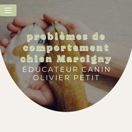
Panneau de gestion des cookies
problèmes de
comportement
chien Marcigny
ÉDUCATEUR CANIN
OLIVIER PETIT