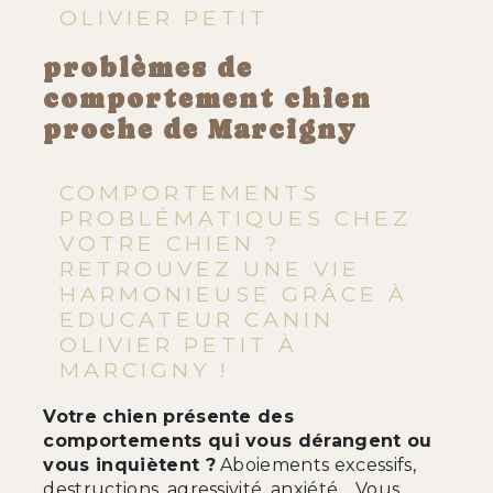
OLIVIER PETIT
problèmes de
comportement chien
proche de Marcigny
COMPORTEMENTS
PROBLÉMATIQUES CHEZ
VOTRE CHIEN ?
RETROUVEZ UNE VIE
HARMONIEUSE GRÂCE À
EDUCATEUR CANIN
OLIVIER PETIT À
MARCIGNY !
Votre chien présente des
comportements qui vous dérangent ou
vous inquiètent ?
Aboiements excessifs,
destructions, agressivité, anxiété… Vous