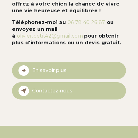
offrez à votre chien la chance de vivre
une vie heureuse et équilibrée !
Téléphonez-moi au
06 78 40 26 87
ou
envoyez un mail
à
olivier.petit42@gmail.com
pour obtenir
plus d'informations ou un devis gratuit.
En savoir plus
Contactez-nous